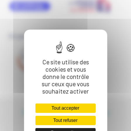
En partenariat avec
Ce site utilise des
cookies et vous
donne le contrôle
sur ceux que vous
souhaitez activer
Tout accepter
Suivez l'actualité des rencontres
Tout refuser