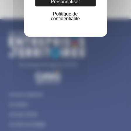
Personnaliser
Politique de
confidentialité
Un concept de l'agence COTEO
Je veux organiser
Les dates
Je veux visiter
Je crée mon badge