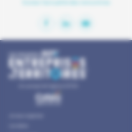
Suivez l'actualité des rencontres
Un concept de l'agence COTEO
Je veux organiser
Les dates