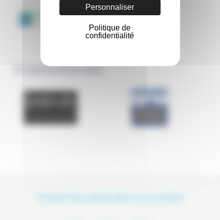
Personnaliser
Politique de
confidentialité
En partenariat avec
Suivez l'actualité des rencontres