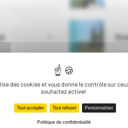
ul
Gra
Pay
ilise des cookies et vous donne le contrôle sur ce
souhaitez activer
Tout accepter
Tout refuser
Personnaliser
Politique de confidentialité