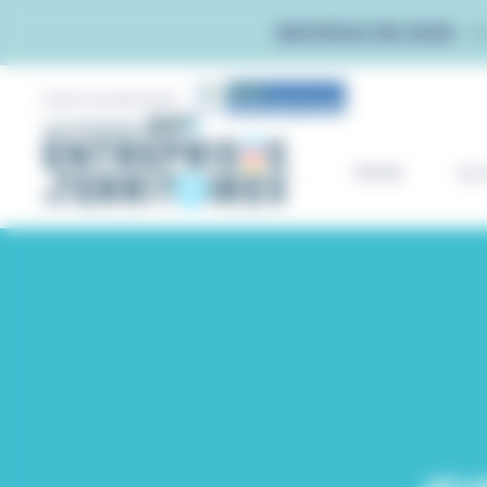
Panneau de gestion des cookies
NOUVEAU EN 2026 :
T
Avec le soutien de la
Home
Le 