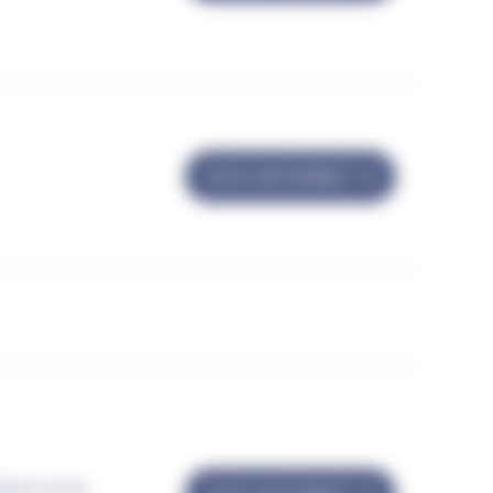
SITE INTERNET
tion et la