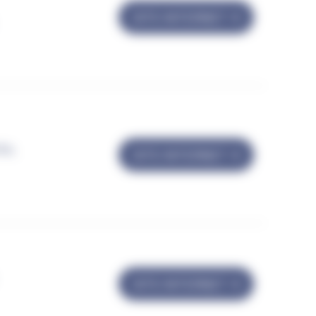
SITE INTERNET
le,
SITE INTERNET
SITE INTERNET