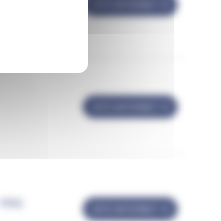
SITE INTERNET
SITE INTERNET
MINI
SITE INTERNET