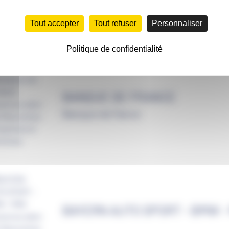
FRANCE
Tout accepter
Tout refuser
Personnaliser
Politique de confidentialité
BANQUE DE FRANCE
Banque de Fance
BAYERN AUTO SPORT - BMW - 