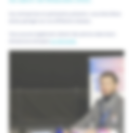
Aux entreprises et partenaires présents, vous êtes libres
de les partager sur vos différents réseaux.
Vous pouvez également obtenir des photos dans leurs
dimensions d'origine
sur demande.