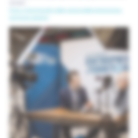
suivant :
https://photofourdin.gallery.photo/gallery/enterprises-
territoires-dunkirk/