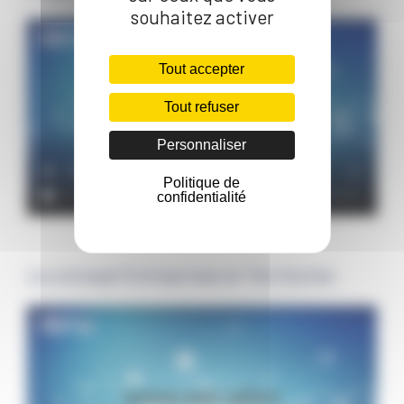
souhaitez activer
Tout accepter
Tout refuser
Personnaliser
Politique de
confidentialité
Le concept Entreprises et Territoires