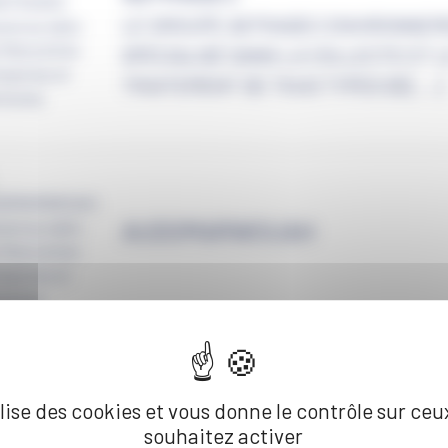
LE GROUPE ASTRADEC ENVIRONNEM
SPÉCIALISÉ DANS LA COLLECTE ET 
TRAITEMENT DE TOUS TYPES DE[...]
AUDOMARWOUAH
ilise des cookies et vous donne le contrôle sur ce
AVENIR ACTIFS
souhaitez activer