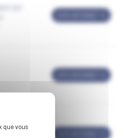
ENT EST
SITE INTERNET
LE
SITE INTERNET
ux que vous
SITE INTERNET