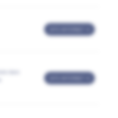
SITE INTERNET
isée dans
SITE INTERNET
e