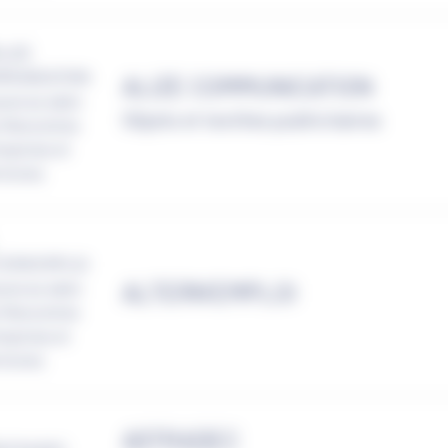
ALIZE COMMUNICATION
Objets et textiles publicitaires
ALTERN'EMPLOI
ASTRADEC