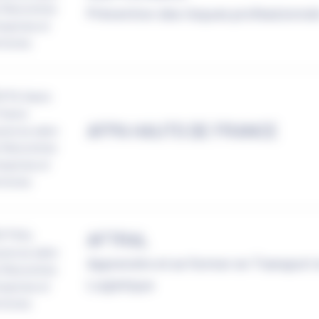
Prévention des risques professionnel
AFPA HAUTS DE FRANCE
AFTRAL
Apprendre et se former en Transport 
Logistique