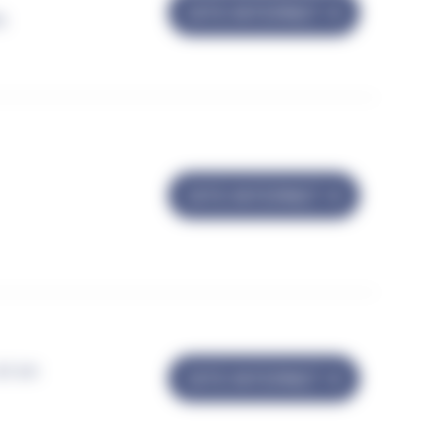
SITE INTERNET
s
SITE INTERNET
et en
SITE INTERNET