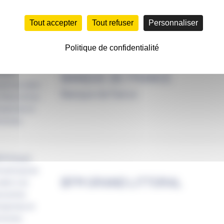
Tout accepter
Tout refuser
Personnaliser
Politique de confidentialité
BANQUE DE FRANCE
Banque de Fance
BFM GRAND LITTORAL