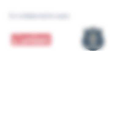
En collaboration avec
Suivez notre actualité sur
Linkedin
Suivez l'actualité des rencontres